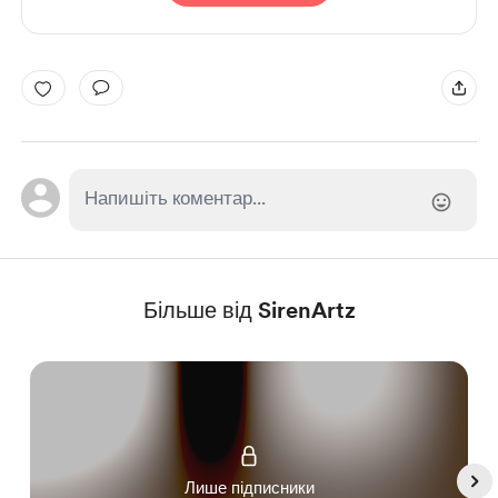
Більше від SirenArtz
Лише підписники