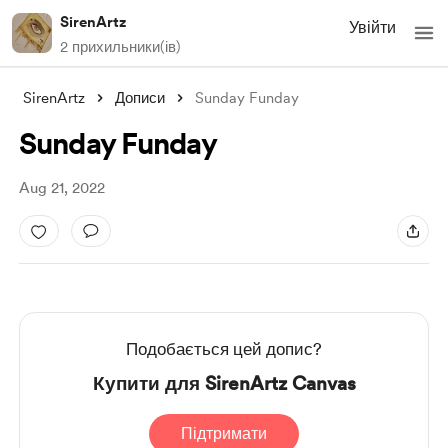
SirenArtz
Увійти
2 прихильники(ів)
SirenArtz
Дописи
Sunday Funday
Sunday Funday
Aug 21, 2022
Подобається цей допис?
Купити для SirenArtz Canvas
Підтримати