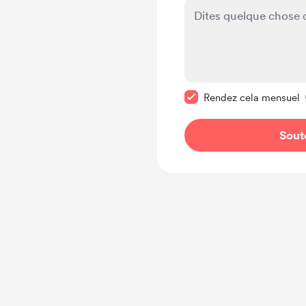
Rendre ce message pr
Rendez cela mensuel
Sout