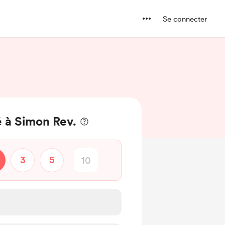
Se connecter
 à Simon Rev.
3
5