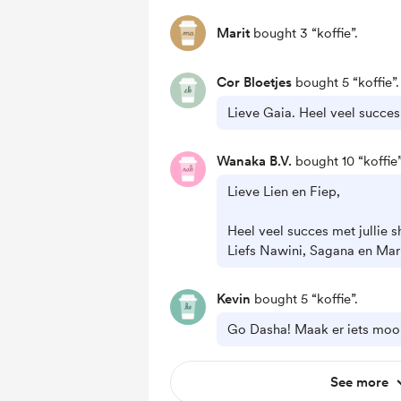
Marit
bought 3 “koffie”.
Cor Bloetjes
bought 5 “koffie”.
Lieve Gaia. Heel veel succes
Wanaka B.V.
bought 10 “koffie”
Lieve Lien en Fiep,
Heel veel succes met jullie s
Liefs Nawini, Sagana en Mar
Kevin
bought 5 “koffie”.
Go Dasha! Maak er iets mooi
See more