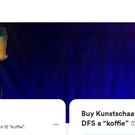
Buy Kunstschaa
DFS a “koffie”
 12 “koffie”.