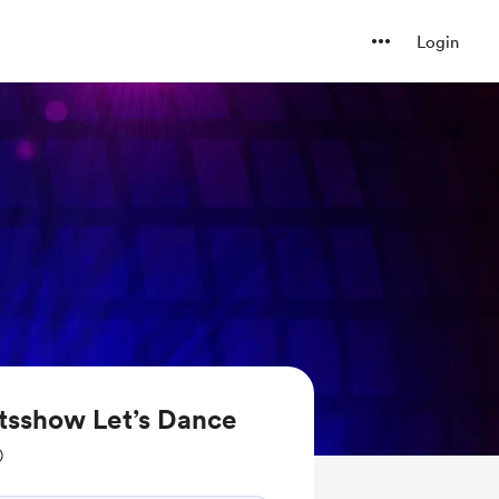
Login
tsshow Let’s Dance