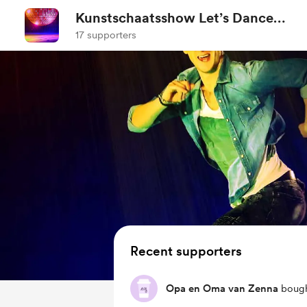
Kunstschaatsshow Let’s Dance
DFS
17 supporters
Recent supporters
Opa en Oma van Zenna
bought