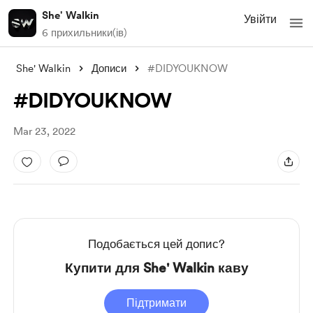
She' Walkin
Увійти
6 прихильники(ів)
She' Walkin
Дописи
#DIDYOUKNOW
#DIDYOUKNOW
Mar 23, 2022
Подобається цей допис?
Купити для She' Walkin каву
Підтримати