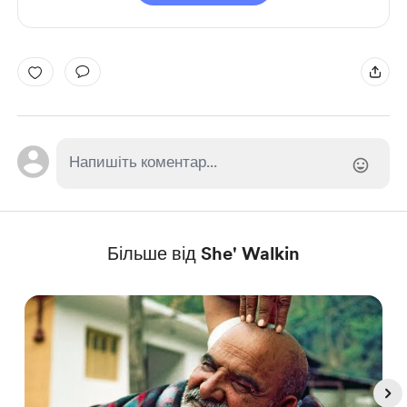
Більше від She' Walkin