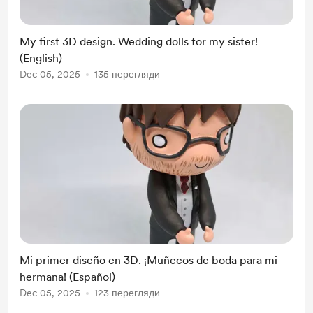
My first 3D design. Wedding dolls for my sister!
(English)
Dec 05, 2025
135 перегляди
Mi primer diseño en 3D. ¡Muñecos de boda para mi
hermana! (Español)
Dec 05, 2025
123 перегляди