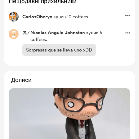
Нещодавні прихильники
CarlosOberyn
купив 10 coffees.
/
Nicolas Angulo Johnston
купив 5
coffees.
Sorpresas que se lleva uno xDD
Дописи