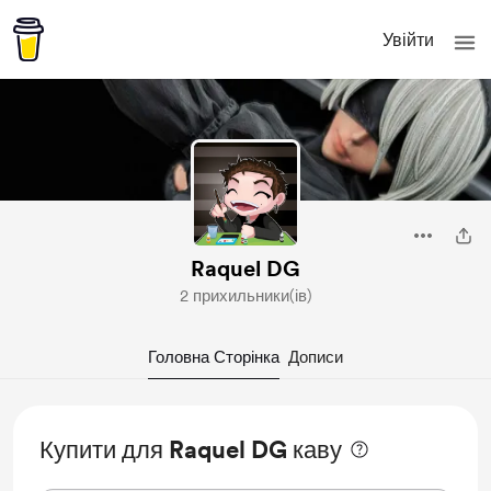
Увійти
Raquel DG
2 прихильники(ів)
Головна Сторінка
Дописи
Купити для Raquel DG каву