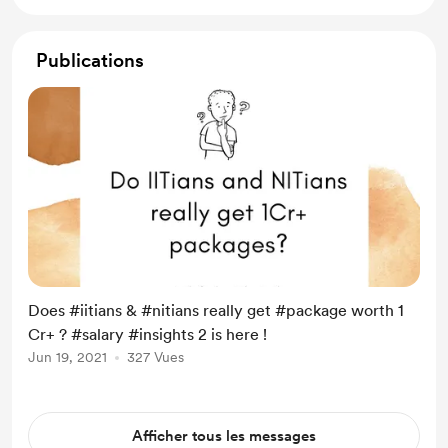
Publications
Does #iitians & #nitians really get #package worth 1
Cr+ ? #salary #insights 2 is here !
Jun 19, 2021
327 Vues
Afficher tous les messages