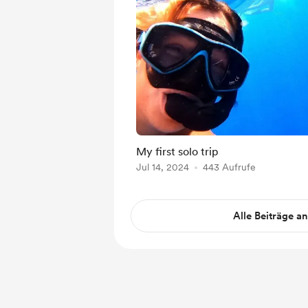
My first solo trip
Jul 14, 2024
443 Aufrufe
Alle Beiträge a