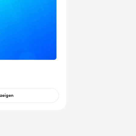
nzeigen