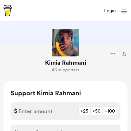
Login
Kimia Rahmani
46 supporters
Support Kimia Rahmani
$
+25
+50
+100