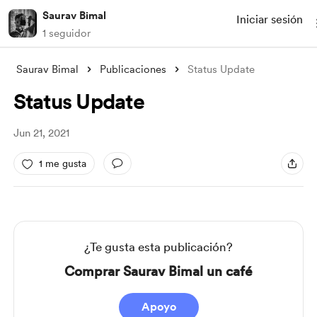
Saurav Bimal
Iniciar sesión
1 seguidor
Saurav Bimal
Publicaciones
Status Update
Status Update
Jun 21, 2021
1 me gusta
¿Te gusta esta publicación?
Comprar Saurav Bimal un café
Apoyo