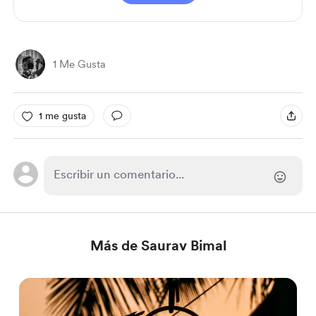
1 Me Gusta
1 me gusta
Más de Saurav Bimal