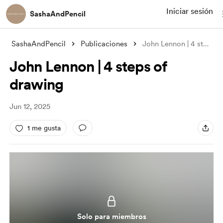
Iniciar sesión
SashaAndPencil
SashaAndPencil
Publicaciones
John Lennon | 4 steps of drawing
John Lennon | 4 steps of
drawing
Jun 12, 2025
1 me gusta
Solo para miembros