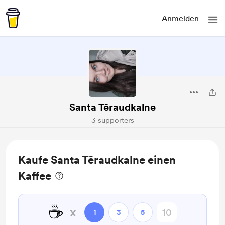
Anmelden
Santa Tēraudkalne
3 supporters
Kaufe Santa Tēraudkalne einen
Kaffee
☕
x
1
3
5