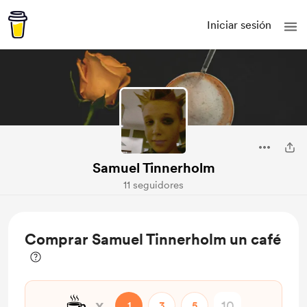
Iniciar sesión
Samuel Tinnerholm
11 seguidores
Comprar Samuel Tinnerholm un café
☕
x
1
3
5