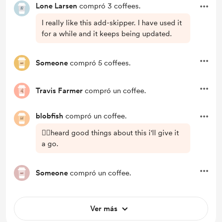
Lone Larsen
compró 3 coffees.
I really like this add-skipper. I have used it
for a while and it keeps being updated.
Someone
compró 5 coffees.
Travis Farmer
compró un coffee.
blobfish
compró un coffee.
🤷‍♂️heard good things about this i'll give it
a go.
Someone
compró un coffee.
Ver más