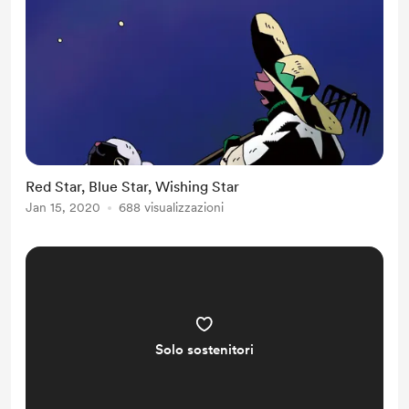
Red Star, Blue Star, Wishing Star
Jan 15, 2020
688 visualizzazioni
Solo sostenitori