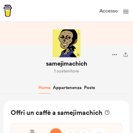
Accesso
samejimachich
1 sostenitore
Home
Appartenenza
Posts
Offri un caffè a samejimachich