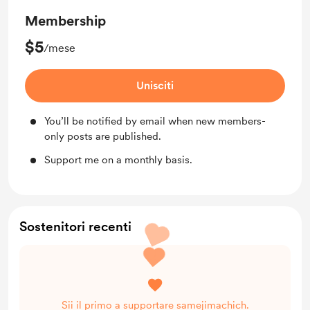
Membership
$5
/mese
Unisciti
You’ll be notified by email when new members-
only posts are published.
Support me on a monthly basis.
Sostenitori recenti
Sii il primo a supportare samejimachich.