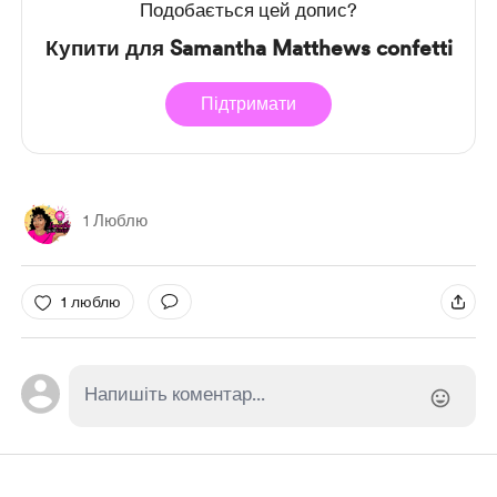
Подобається цей допис?
Купити для Samantha Matthews confetti
Підтримати
1 Люблю
1 люблю