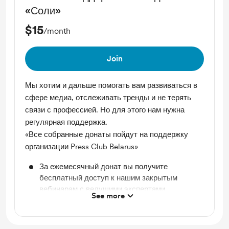
«Соли»
$15
/month
Join
Мы хотим и дальше помогать вам развиваться в
сфере медиа, отслеживать тренды и не терять
связи с профессией. Но для этого нам нужна
регулярная поддержка.
«Все собранные донаты пойдут на поддержку
организации Press Club Belarus»
За ежемесячный донат вы получите
бесплатный доступ к нашим закрытым
вебинарам с ведущими экспертами
See more
медиасферы