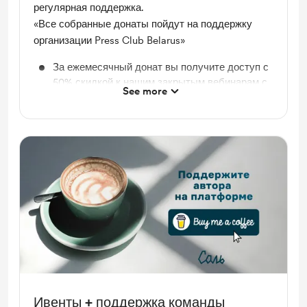
регулярная поддержка.
«Все собранные донаты пойдут на поддержку
организации Press Club Belarus»
За ежемесячный донат вы получите доступ с
50% скидкой к нашим закрытым вебинарам с
See more
ведущими экспертами медиасферы
Ивенты + поддержка команды