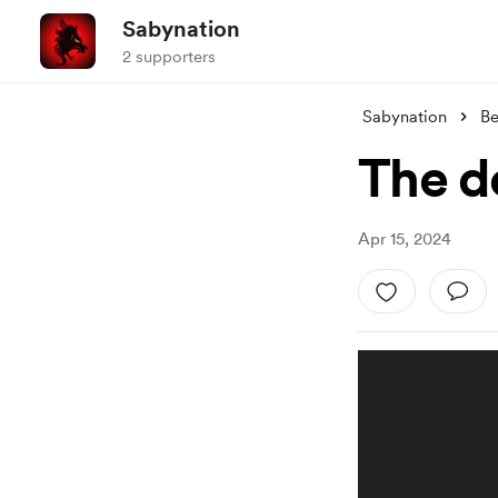
Sabynation
2 supporters
Sabynation
Be
The do
Apr 15, 2024