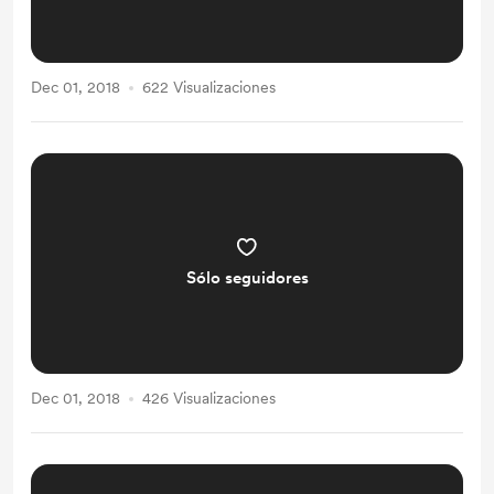
Dec 01, 2018
622 Visualizaciones
Sólo seguidores
Dec 01, 2018
426 Visualizaciones