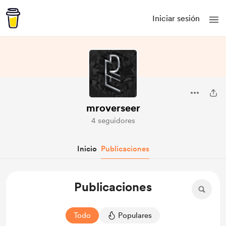
Iniciar sesión
mroverseer
4 seguidores
Inicio
Publicaciones
Publicaciones
Todo
Populares