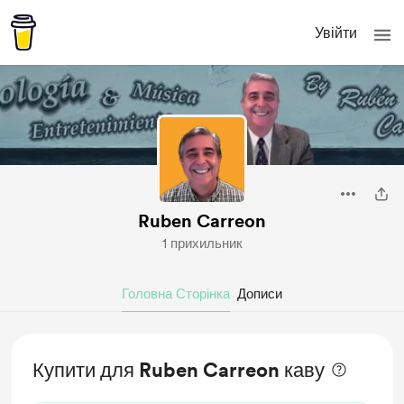
Увійти
Ruben Carreon
1 прихильник
Головна Сторінка
Дописи
Купити для Ruben Carreon каву