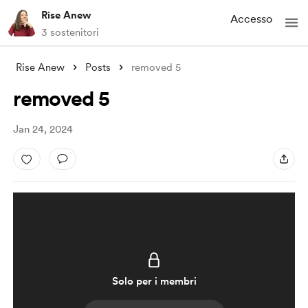
Rise Anew
Accesso
3 sostenitori
Rise Anew
Posts
removed 5
removed 5
Jan 24, 2024
Solo per i membri