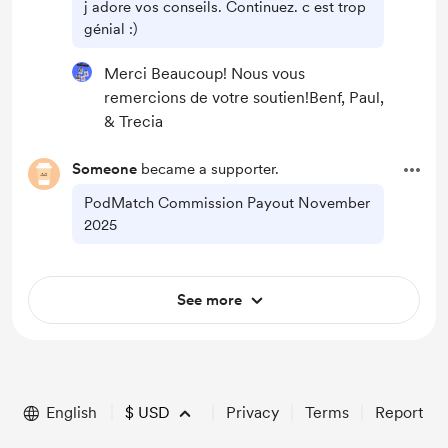
j adore vos conseils. Continuez. c est trop
génial :)
Merci Beaucoup! Nous vous
remercions de votre soutien!Benf, Paul,
& Trecia
Someone
became a supporter.
PodMatch Commission Payout November
2025
See more
English
$
USD
Privacy
Terms
Report