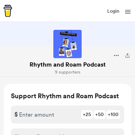
Login
Rhythm and Roam Podcast
9 supporters
Support Rhythm and Roam Podcast
$
+25
+50
+100