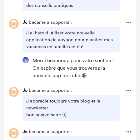
des conseils pratiques
Jc
became a supporter.
J ai hate d utiliser votre nouvelle
application de voyage pour planifier mes
vacances en famille cet été
Merci beaucoup pour votre soutien !
On espère que vous trouverez la
nouvelle app très utile😀
Jc
became a supporter.
J apprecie toujours votre blog et la
newsletter
bon anniversaire :))
Jc
became a supporter.