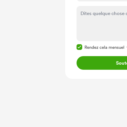
Rendre ce message pr
Rendez cela mensuel
Sout