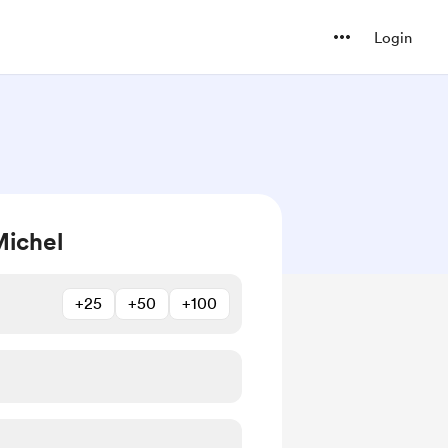
Login
ichel
+25
+50
+100