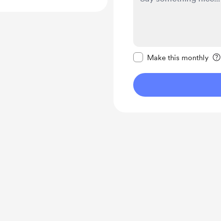
Make this message pr
Make this monthly