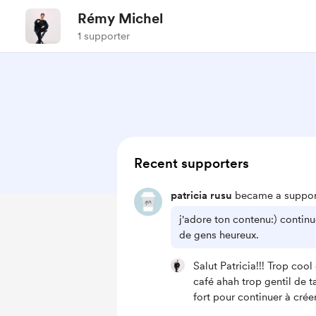
Rémy Michel
1 supporter
Recent supporters
patricia rusu
became a suppor
j'adore ton contenu:) contin
de gens heureux.
Salut Patricia!!! Trop coo
café ahah trop gentil de ta
fort pour continuer à crée