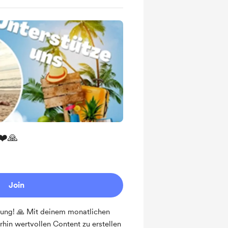
❤️🙏
Join
zung! 🙏 Mit deinem monatlichen
erhin wertvollen Content zu erstellen