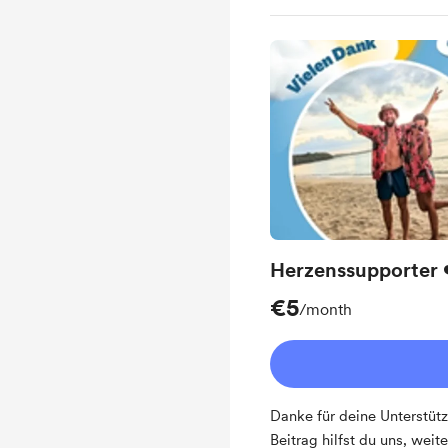
Herzenssupporter 
€5
/month
Danke für deine Unterstüt
Beitrag hilfst du uns, weit