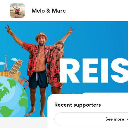
Melo & Marc
Recent supporters
See more