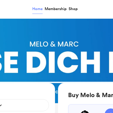
Home
Membership
Shop
Buy Melo & Mar