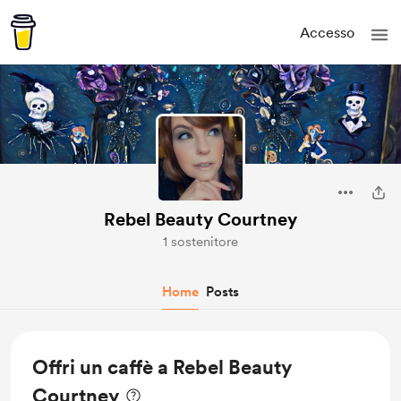
Accesso
Rebel Beauty Courtney
1 sostenitore
Home
Posts
Offri un caffè a Rebel Beauty
Courtney