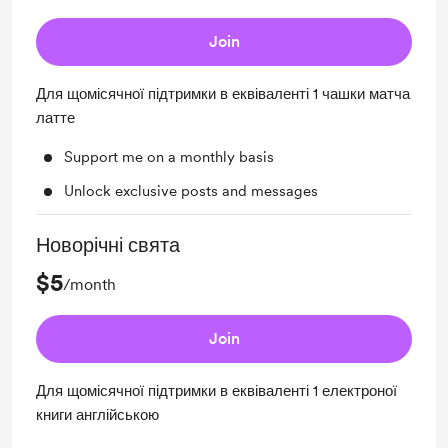
Join
Для щомісячної підтримки в еквіваленті 1 чашки матча
латте
Support me on a monthly basis
Unlock exclusive posts and messages
Новорічні свята
$5
/month
Join
Для щомісячної підтримки в еквіваленті 1 електроної
книги англійською