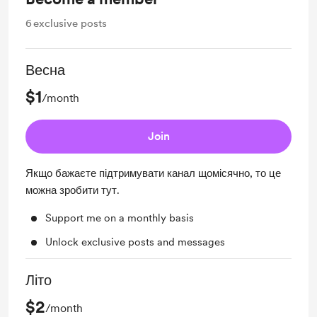
6
exclusive posts
Весна
$1
/month
Join
Якщо бажаєте підтримувати канал щомісячно, то це
можна зробити тут.
Support me on a monthly basis
Unlock exclusive posts and messages
Літо
$2
/month