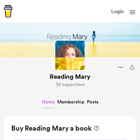
Login
Reading Mary
32 supporters
Home
Membership
Posts
Buy Reading Mary a book