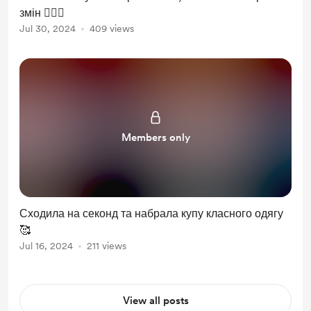
змін 💇🏼‍♀️
Jul 30, 2024
409 views
Members only
Сходила на секонд та набрала купу класного одягу
🥰
Jul 16, 2024
211 views
View all posts