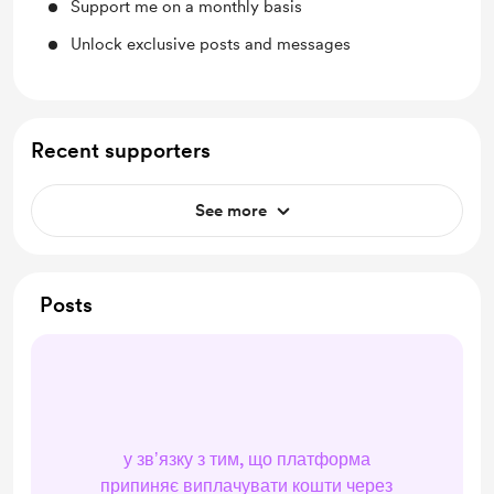
Support me on a monthly basis
Unlock exclusive posts and messages
Recent supporters
See more
Posts
у звʼязку з тим, що платформа
припиняє виплачувати кошти через