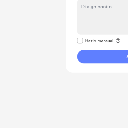
Configurar este mens
Hazlo mensual