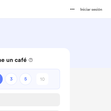
Iniciar sesión
e un café
3
5