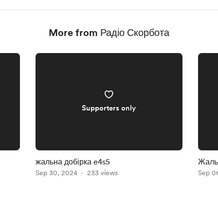
More from Радіо Скорбота
Supporters only
жальна добірка e4s5
Жальн
Sep 30, 2024
233 views
Sep 0