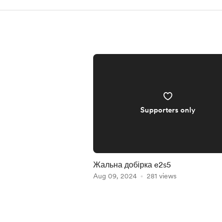
Supporters only
Жальна добірка e2s5
Aug 09, 2024
281 views
Item
1