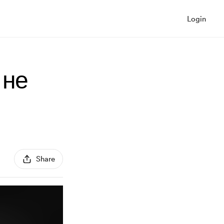
Login
 не
Share