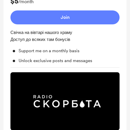
$5
/month
Join
Свічка на вівтарі нашого храму
Доступ до всяких там бонусів
Support me on a monthly basis
Unlock exclusive posts and messages