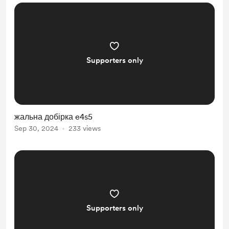
Supporters only
жальна добірка e4s5
Sep 30, 2024
233 views
Supporters only