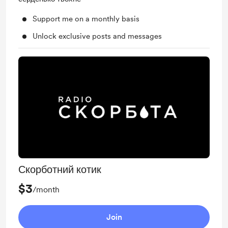
Support me on a monthly basis
Unlock exclusive posts and messages
Скорботний котик
$3
/month
Join