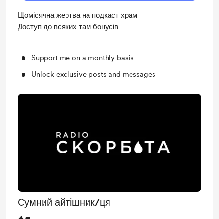
Щомісячна жертва на подкаст храм
Доступ до всяких там бонусів
Support me on a monthly basis
Unlock exclusive posts and messages
Сумний айтішник/ця