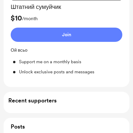
Штатний сумуйчик
$10
/month
Join
Ой всьо
Support me on a monthly basis
Unlock exclusive posts and messages
Recent supporters
Posts