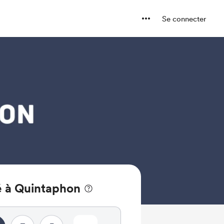
Se connecter
é à Quintaphon