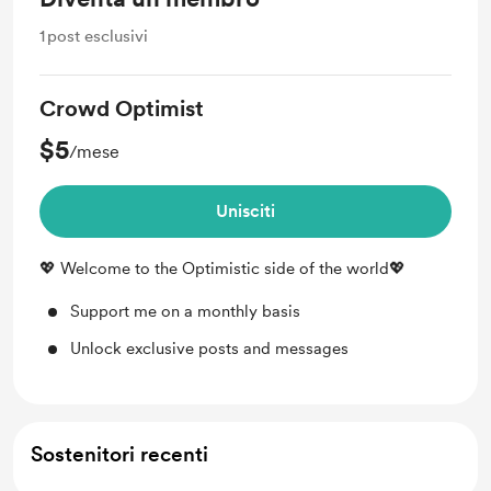
1
post esclusivi
Crowd Optimist
$5
/mese
Unisciti
💖 Welcome to the Optimistic side of the world💖
Support me on a monthly basis
Unlock exclusive posts and messages
Sostenitori recenti