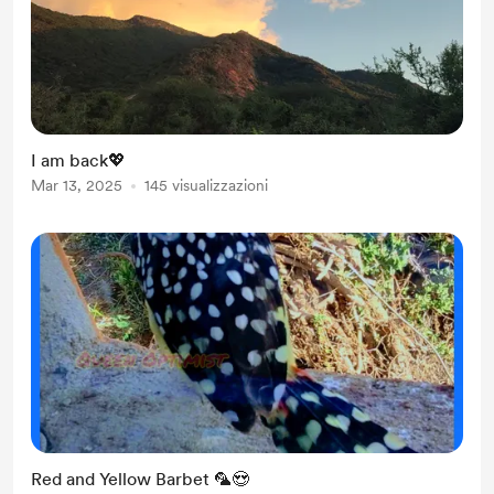
I am back💖
Mar 13, 2025
145 visualizzazioni
Red and Yellow Barbet 🦜😍