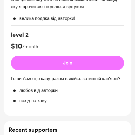
яку я прочитаю і поділюся відгуком
велика подяка від авторки!
level 2
$10
/month
Join
Го вип'ємо цю каву разом в якійсь затишній кав'ярні?
любов від авторки
похід на каву
Recent supporters