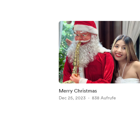
Merry Christmas
Dec 25, 2023
838 Aufrufe
Item
1
of
4