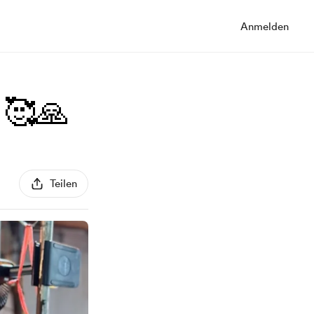
Anmelden
 🥰🙏
Teilen