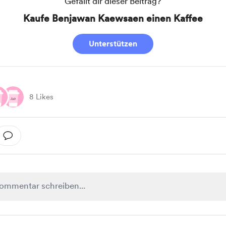
Gefällt dir dieser Beitrag?
Kaufe Benjawan Kaewsaen einen Kaffee
Unterstützen
8 Likes