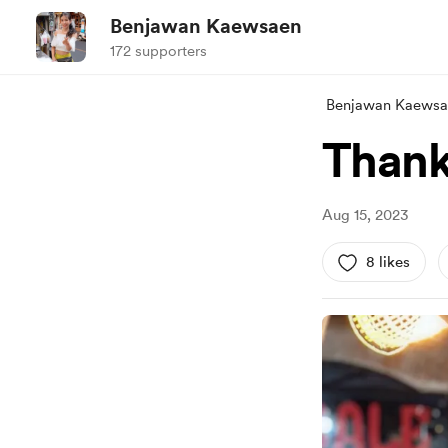
Benjawan Kaewsaen
172 supporters
Benjawan Kaewsa
Thank
Aug 15, 2023
8 likes