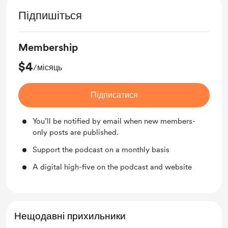
Підпишіться
Membership
$4
/місяць
Підписатися
You’ll be notified by email when new members-
only posts are published.
Support the podcast on a monthly basis
A digital high-five on the podcast and website
Нещодавні прихильники