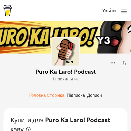
Увійти
Puro Ka Laro! Podcast
1 прихильник
Головна Сторінка
Підписка
Дописи
Купити для Puro Ka Laro! Podcast
каву