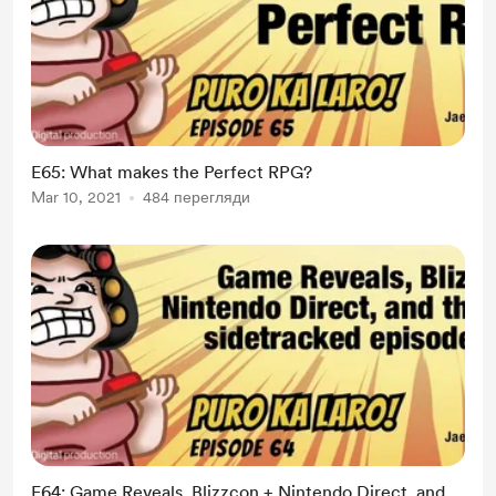
E65: What makes the Perfect RPG?
Mar 10, 2021
484 перегляди
E64: Game Reveals, Blizzcon + Nintendo Direct, and