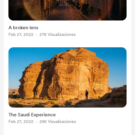
A broken lens
Feb 27, 2022
278 Visualizaciones
The Saudi Experience
Feb 27, 2022
295 Visualizaciones