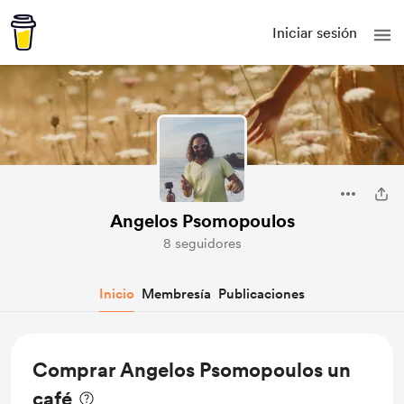
Iniciar sesión
Angelos Psomopoulos
8 seguidores
Inicio
Membresía
Publicaciones
Comprar Angelos Psomopoulos un
café