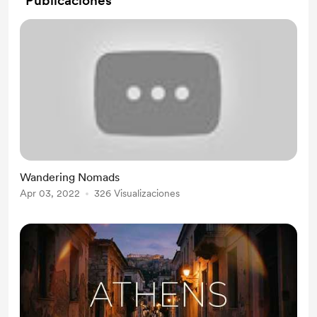
Publicaciones
Wandering Nomads
Apr 03, 2022
326 Visualizaciones