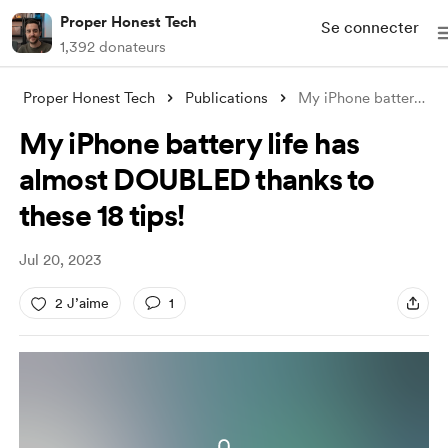
Proper Honest Tech
Se connecter
1,392 donateurs
Proper Honest Tech
Publications
My iPhone battery life has almost DOUBLE
My iPhone battery life has
almost DOUBLED thanks to
these 18 tips!
Jul 20, 2023
2 J’aime
1