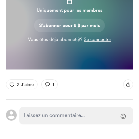
Uniquement pour les membres
S'abonner pour 5 $ par mois
Vous êtes déjà abonné(e)?
Se connecter
2 J’aime
1