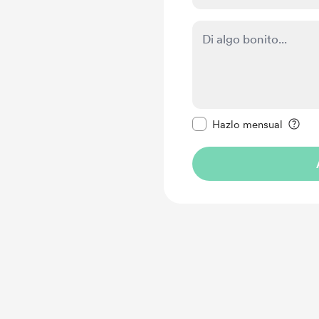
Configurar este mens
Hazlo mensual