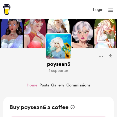
Login
poysean5
1 supporter
Home
Posts
Gallery
Commissions
Buy poysean5 a coffee