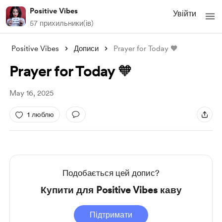
Positive Vibes
Увійти
57 прихильники(ів)
Positive Vibes
Дописи
Prayer for Today 🧡
Prayer for Today 🧡
May 16, 2025
1 люблю
Подобається цей допис?
Купити для Positive Vibes каву
Підтримати