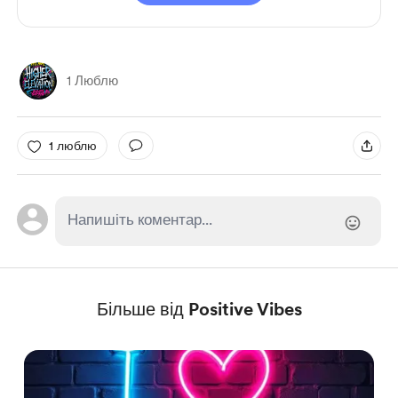
1 Люблю
1 люблю
Більше від Positive Vibes