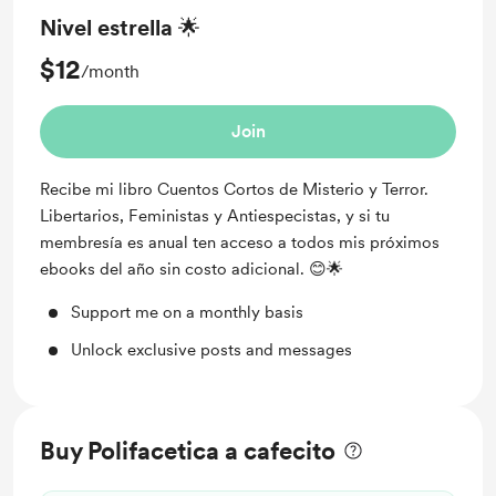
Nivel estrella 🌟
$12
/month
Join
Recibe mi libro Cuentos Cortos de Misterio y Terror.
Libertarios, Feministas y Antiespecistas, y si tu
membresía es anual ten acceso a todos mis próximos
ebooks del año sin costo adicional. 😊🌟
Support me on a monthly basis
Unlock exclusive posts and messages
Buy Polifacetica a cafecito