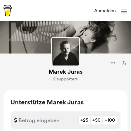
Anmelden
Marek Juras
2 supporters
Unterstütze Marek Juras
$
+25
+50
+100