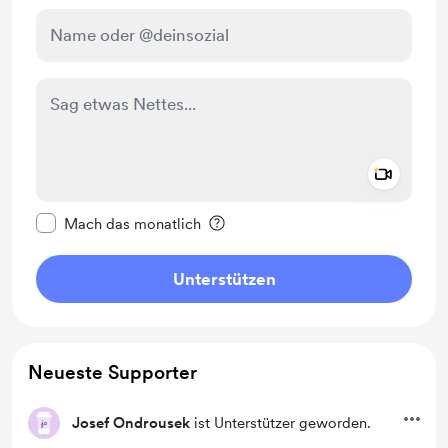
Add a 
Diese Nachricht als privat kennzeichnen
Mach das monatlich
Unterstützen
Neueste Supporter
Josef Ondrousek
ist Unterstützer geworden.