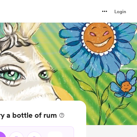
Login
y a bottle of rum