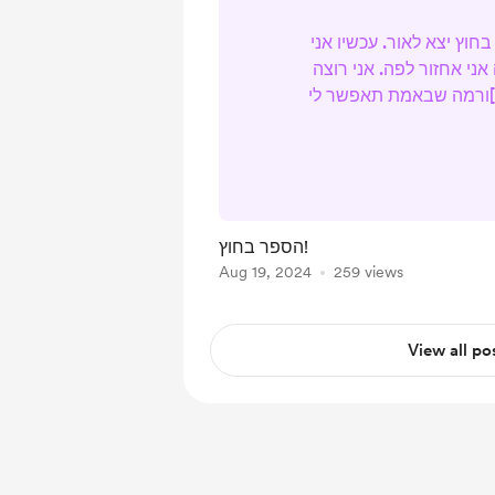
בחוץ יצא לאור. עכשיו אני
אני אחזור לפה. אני רוצה
]ורמה שבאמת תאפשר לי
האמונות שלי. אני גם רוצה
שות תוכן שיתמוך בקוראים
הספר בחוץ!
Aug 19, 2024
259 views
View all po