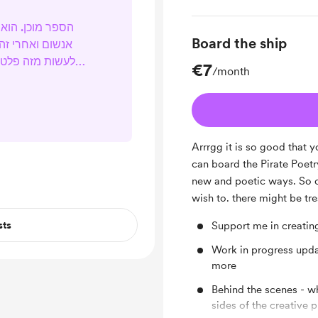
הספר מוכן. הוא 
Board the ship
אנשום ואחרי זה 
לעשות מזה פלט
€7
/month
ליצור ולהתפרנס מ
שזה יאפשר לי לע
שלי בכל מיני דרכים. אני לא לגמר...
Arrrgg it is so good that y
can board the Pirate Poetry
new and poetic ways. So c
wish to. there might be tr
sts
Support me in creati
Work in progress upda
more
Behind the scenes - w
sides of the creative 