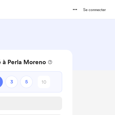
Se connecter
é à Perla Moreno
3
5