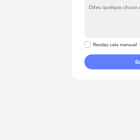
Rendre ce message pr
Rendez cela mensuel
So