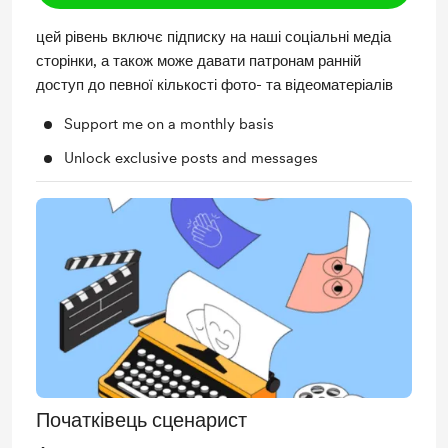
цей рівень включє підписку на наші соціальні медіа
сторінки, а також може давати патронам ранній
доступ до певної кількості фото- та відеоматеріалів
Support me on a monthly basis
Unlock exclusive posts and messages
Початківець сценарист