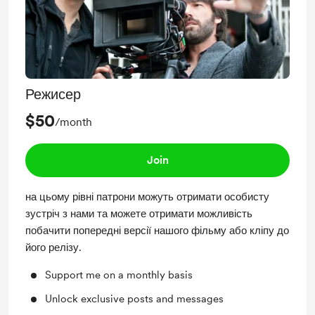
Режисер
$50
/month
Join
на цьому рівні патрони можуть отримати особисту
зустріч з нами та можете отримати можливість
побачити попередні версії нашого фільму або кліпу до
його релізу.
Support me on a monthly basis
Unlock exclusive posts and messages