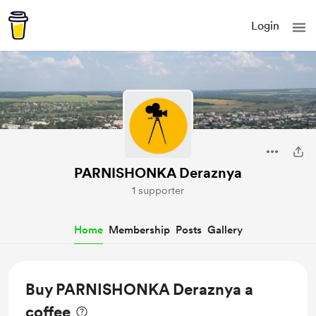
Login
PARNISHONKA Deraznya
1 supporter
Home
Membership
Posts
Gallery
Buy PARNISHONKA Deraznya a
coffee