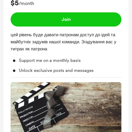
$5
/month
Join
цей рівень буде давати патронам доступ до ідей та
майбутніх задумів нашої команди. Згадування вас у
титрах як патрона
Support me on a monthly basis
Unlock exclusive posts and messages