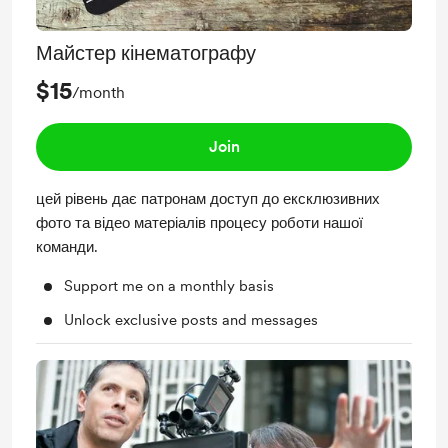
Майстер кінематографу
$15
/month
Join
цей рівень дає патронам доступ до ексклюзивних
фото та відео матеріалів процесу роботи нашої
команди.
Support me on a monthly basis
Unlock exclusive posts and messages