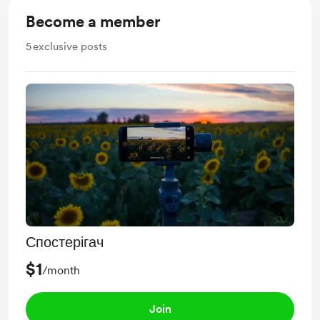
Become a member
5
exclusive posts
Спостерігач
$1
/month
Join