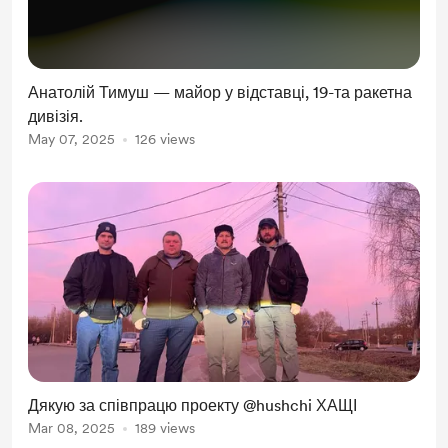
Анатолій Тимуш — майор у відставці, 19-та ракетна
дивізія.
May 07, 2025
126 views
Дякую за співпрацю проекту ‪@hushchi‬ ХАЩІ
Mar 08, 2025
189 views