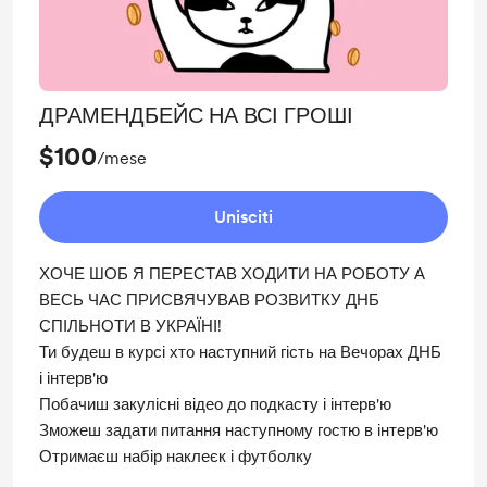
ДРАМЕНДБЕЙС НА ВСІ ГРОШІ
$100
/mese
Unisciti
ХОЧЕ ШОБ Я ПЕРЕСТАВ ХОДИТИ НА РОБОТУ А
ВЕСЬ ЧАС ПРИСВЯЧУВАВ РОЗВИТКУ ДНБ
СПІЛЬНОТИ В УКРАЇНІ!
Ти будеш в курсі хто наступний гість на Вечорах ДНБ
і інтерв'ю
Побачиш закулісні відео до подкасту і інтерв'ю
Зможеш задати питання наступному гостю в інтерв'ю
Отримаєш набір наклеєк і футболку