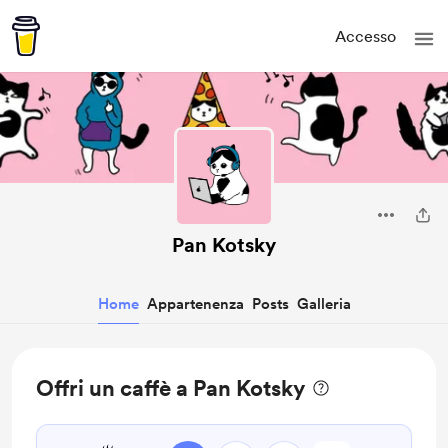
Accesso
Pan Kotsky
Home
Appartenenza
Posts
Galleria
Offri un caffè a Pan Kotsky