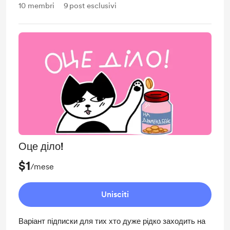
10
membri
9
post esclusivi
Оце діло!
$1
/mese
Unisciti
Варіант підписки для тих хто дуже рідко заходить на