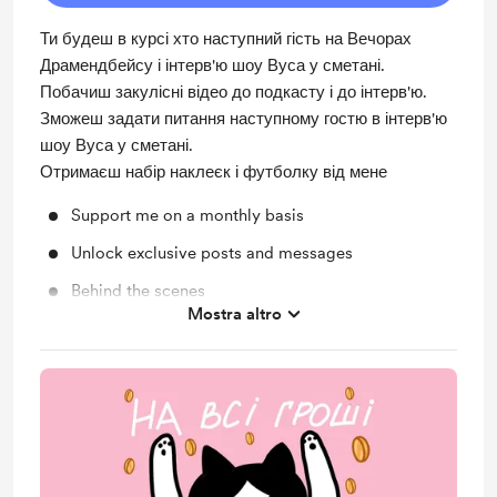
Ти будеш в курсі хто наступний гість на Вечорах
Драмендбейсу і інтерв'ю шоу Вуса у сметані.
Побачиш закулісні відео до подкасту і до інтерв'ю.
Зможеш задати питання наступному гостю в інтерв'ю
шоу Вуса у сметані.
Отримаєш набір наклеєк і футболку від мене
Support me on a monthly basis
Unlock exclusive posts and messages
Behind the scenes
Mostra altro
Merch
Early access