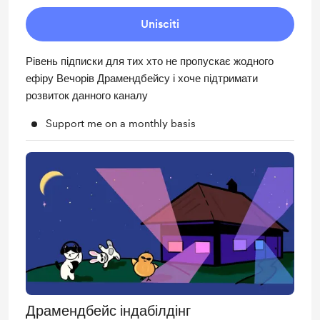
Unisciti
Рівень підписки для тих хто не пропускає жодного
ефіру Вечорів Драмендбейсу і хоче підтримати
розвиток данного каналу
Support me on a monthly basis
Драмендбейс індабілдінг