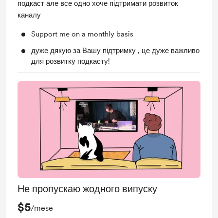
подкаст але все одно хоче підтримати розвиток
каналу
Support me on a monthly basis
дуже дякую за Вашу підтримку , це дуже важливо
для розвитку подкасту!
Не пропускаю жодного випуску
$5
/mese