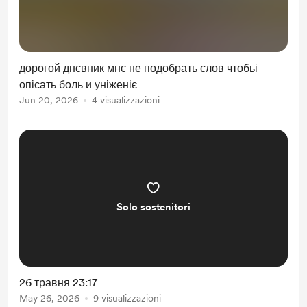
дорогой днєвник мнє не подобрать слов чтобьі
опісать боль и уніженіє
Jun 20, 2026
4 visualizzazioni
Solo sostenitori
26 травня 23:17
May 26, 2026
9 visualizzazioni