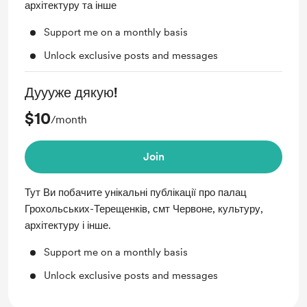
архітектуру та інше
Support me on a monthly basis
Unlock exclusive posts and messages
Дуууже дякую!
$10
/month
Join
Тут Ви побачите унікальні публікації про палац
Грохольських-Терещенків, смт Червоне, культуру,
архітектуру і інше.
Support me on a monthly basis
Unlock exclusive posts and messages