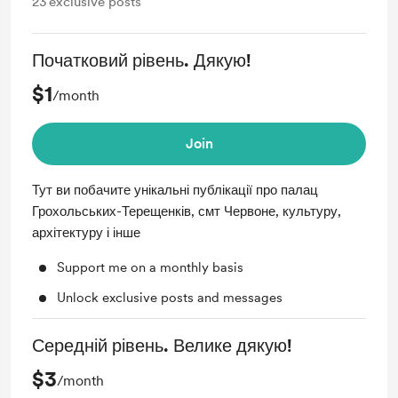
23
exclusive posts
Початковий рівень. Дякую!
$1
/month
Join
Тут ви побачите унікальні публікації про палац
Грохольських-Терещенків, смт Червоне, культуру,
архітектуру і інше
Support me on a monthly basis
Unlock exclusive posts and messages
Середній рівень. Велике дякую!
$3
/month