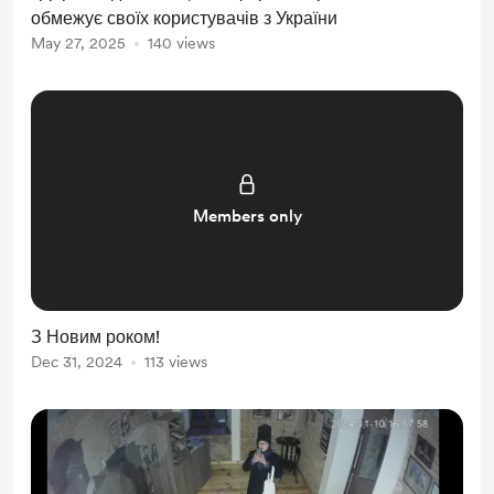
обмежує своїх користувачів з України
May 27, 2025
140 views
Members only
З Новим роком!
Dec 31, 2024
113 views