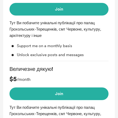
Join
Тут Ви побачите унікальні публікації про палац
Грохольських-Терещенків, смт Червоне, культуру,
архітектуру і інше
Support me on a monthly basis
Unlock exclusive posts and messages
Величезне дякую!
$5
/month
Join
Тут Ви побачите унікальні публікації про палац
Грохольських-Терещенків, смт Червоне, культуру,