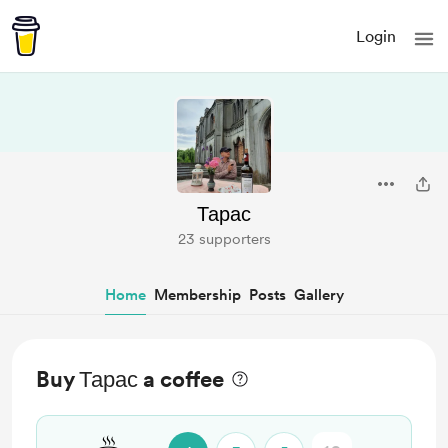
Login
Тарас
23 supporters
Home
Membership
Posts
Gallery
Buy Тарас a coffee