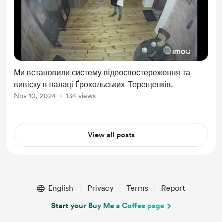
Ми встановили систему відеоспостереження та
вивіску в палаці Ґрохольських-Терещенків.
Nov 10, 2024
134 views
View all posts
English
Privacy
Terms
Report
Start your Buy Me a Coffee page