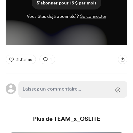
S'abonner pour 15 $ par mois
Vous êtes déjà abonné(e)?
Se connecter
2 J’aime
1
Plus de TEAM_x_OSLITE