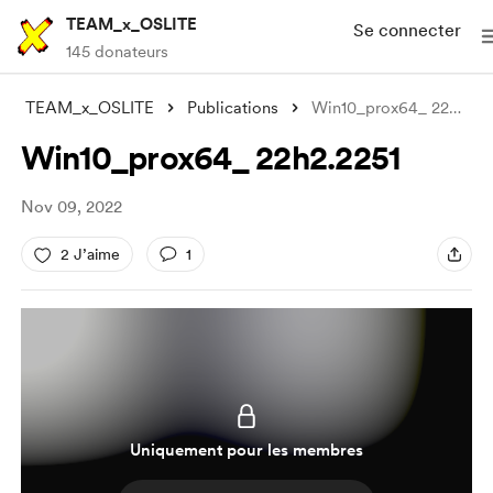
TEAM_x_OSLITE
Se connecter
145 donateurs
TEAM_x_OSLITE
Publications
Win10_prox64_ 22h2.2251
Win10_prox64_ 22h2.2251
Nov 09, 2022
2 J’aime
1
Uniquement pour les membres