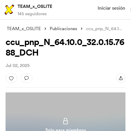
TEAM_x_OSLITE
Iniciar sesión
145 seguidores
TEAM_x_OSLITE
Publicaciones
ccu_pnp_N_64.10.0_32.0.15.7688_DCH
ccu_pnp_N_64.10.0_32.0.15.76
88_DCH
Jul 02, 2025
Solo para miembros