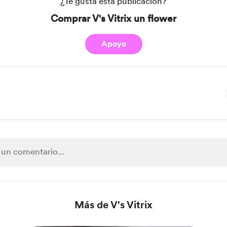
¿Te gusta esta publicación?
Comprar V's Vitrix un flower
Apoyo
Más de V's Vitrix