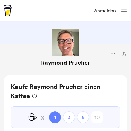
Anmelden
Raymond Prucher
Kaufe Raymond Prucher einen
Kaffee
☕
x
1
3
5