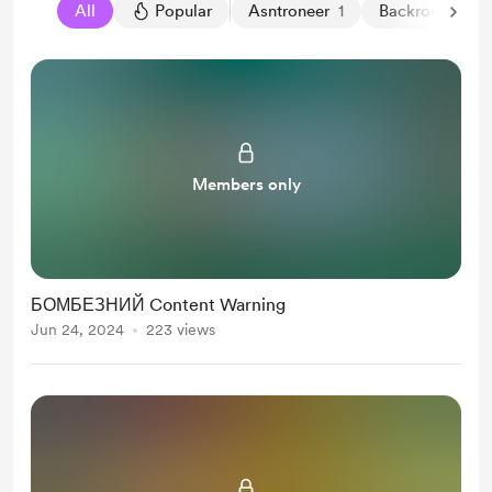
All
Popular
Asntroneer
1
Backrooms
2
Members only
БОМБЕЗНИЙ Content Warning
Jun 24, 2024
223 views