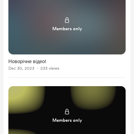
Members only
Новорічне відео!
Dec 30, 2023
233 views
Members only